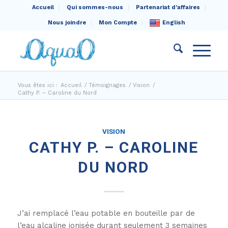
Accueil
Qui sommes-nous
Partenariat d’affaires
Nous joindre
Mon Compte
English
Vous êtes ici :
Accueil
/
Témoignages
/
Vision
/
Cathy P. – Caroline du Nord
VISION
CATHY P. – CAROLINE
DU NORD
J’ai remplacé l’eau potable en bouteille par de
l’eau alcaline ionisée durant seulement 3 semaines