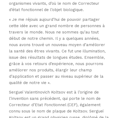
organismes vivants, d’où le nom de Correcteur
d’état fonctionnel de l’objet biologique.
« Je me réjouis aujourd’hui de pouvoir partager
cette idée avec un grand nombre de personnes à
travers le monde. Nous ne sommes qu’au tout
début de notre chemin. Il y a quelques années,
nous avons trouvé un nouveau moyen d’améliorer
la santé des êtres vivants. Ce fut une illumination,
issue des résultats de longues études. Ensemble,
grâce à vos retours d’expérience, nous pourrons
améliorer nos produits, élargir leur champ
d’application et passer au niveau supérieur de la
qualité de notre vie ».
Sergueï Valentinovich Koltsov est à l’origine de
l’invention sans précédent, qui porte le nom de
Correcteur d’Etat Fonctionnel (CEF), également
connu sous le nom de plaque de Koltsov. Sergueï
Koltsov est un grand physicien russe, diplômé de la