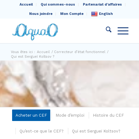
Accueil
Qui sommes-nous
Partenariat d’affaires
Nous joindre
Mon Compte
English
Vous êtes ici :
Accueil
/
Correcteur d’état fonctionnel
/
Qui est Sergueï Koltsov ?
Acheter un CEF
Mode d’emploi
Histoire du CEF
Qu’est-ce que le CEF?
Qui est Sergueï Koltsov?