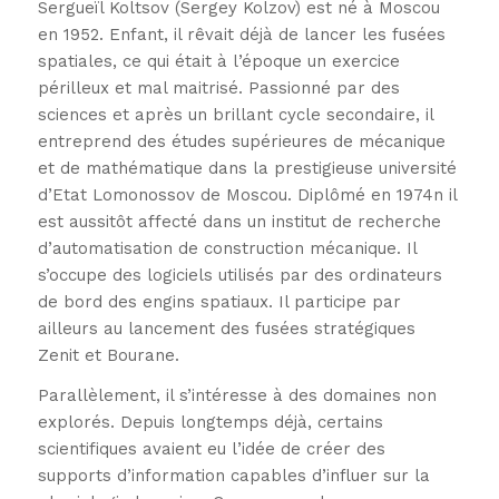
Sergueïl Koltsov (Sergey Kolzov) est né à Moscou
en 1952. Enfant, il rêvait déjà de lancer les fusées
spatiales, ce qui était à l’époque un exercice
périlleux et mal maitrisé. Passionné par des
sciences et après un brillant cycle secondaire, il
entreprend des études supérieures de mécanique
et de mathématique dans la prestigieuse université
d’Etat Lomonossov de Moscou. Diplômé en 1974n il
est aussitôt affecté dans un institut de recherche
d’automatisation de construction mécanique. Il
s’occupe des logiciels utilisés par des ordinateurs
de bord des engins spatiaux. Il participe par
ailleurs au lancement des fusées stratégiques
Zenit et Bourane.
Parallèlement, il s’intéresse à des domaines non
explorés. Depuis longtemps déjà, certains
scientifiques avaient eu l’idée de créer des
supports d’information capables d’influer sur la