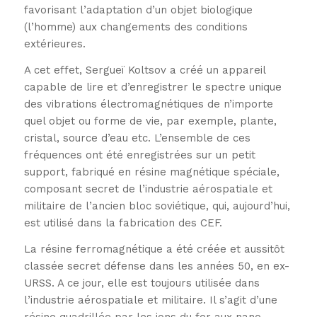
favorisant l’adaptation d’un objet biologique
(l’homme) aux changements des conditions
extérieures.
A cet effet, Sergueï Koltsov a créé un appareil
capable de lire et d’enregistrer le spectre unique
des vibrations électromagnétiques de n’importe
quel objet ou forme de vie, par exemple, plante,
cristal, source d’eau etc. L’ensemble de ces
fréquences ont été enregistrées sur un petit
support, fabriqué en résine magnétique spéciale,
composant secret de l’industrie aérospatiale et
militaire de l’ancien bloc soviétique, qui, aujourd’hui,
est utilisé dans la fabrication des CEF.
La résine ferromagnétique a été créée et aussitôt
classée secret défense dans les années 50, en ex-
URSS. A ce jour, elle est toujours utilisée dans
l’industrie aérospatiale et militaire. Il s’agit d’une
résine quadrillée par les ions du fer aux nano-