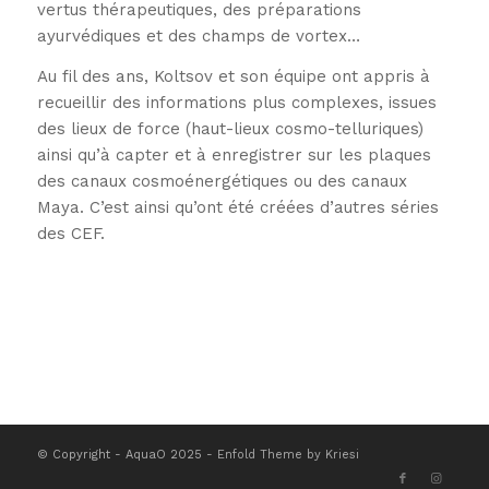
vertus thérapeutiques, des préparations
ayurvédiques et des champs de vortex…
Au fil des ans, Koltsov et son équipe ont appris à
recueillir des informations plus complexes, issues
des lieux de force (haut-lieux cosmo-telluriques)
ainsi qu’à capter et à enregistrer sur les plaques
des canaux cosmoénergétiques ou des canaux
Maya. C’est ainsi qu’ont été créées d’autres séries
des CEF.
© Copyright - AquaO 2025 -
Enfold Theme by Kriesi