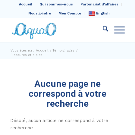
Accueil
Qui sommes-nous
Partenariat d’affaires
Nous joindre
Mon Compte
English
Vous êtes ici :
Accueil
/
Témoignages
/
Blessures et plaies
Aucune page ne
correspond à votre
recherche
Désolé, aucun article ne correspond à votre
recherche