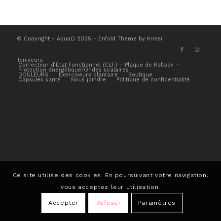
© Copyright - AquaO 2025 -
Enfold Theme by Kriesi
Ioniseurs
Correcteur d’État Fonctionnel (CEF) – Plaque de Koltsov –
Protection énergétique/Ondes scalaires
DOULEURS
Exerciseurs plantaire
Boutique
Capsules santé
Nous joindre
Politique de confidentialité
Ce site utilise des cookies. En poursuivant votre navigation,
vous acceptez leur utilisation.
Accepter
Refuser
Paramètres