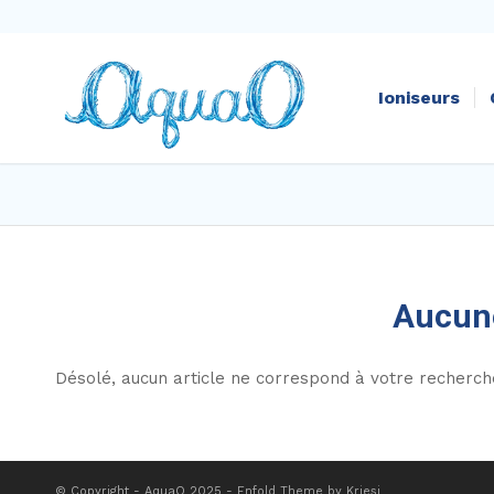
Ioniseurs
Aucune
Désolé, aucun article ne correspond à votre recherch
© Copyright - AquaO 2025 -
Enfold Theme by Kriesi