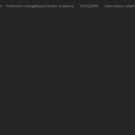
ov – Protection énergétique/Ondes scalaires
DOULEURS
Exerciseurs plant