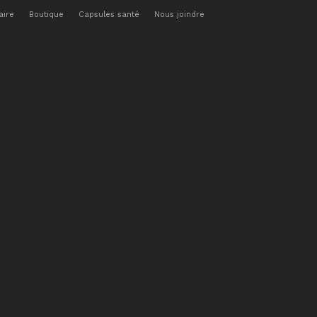
aire
Boutique
Capsules santé
Nous joindre