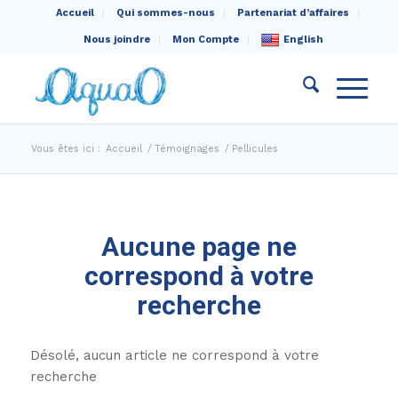
Accueil
Qui sommes-nous
Partenariat d’affaires
Nous joindre
Mon Compte
English
Vous êtes ici :
Accueil
/
Témoignages
/
Pellicules
Aucune page ne
correspond à votre
recherche
Désolé, aucun article ne correspond à votre
recherche