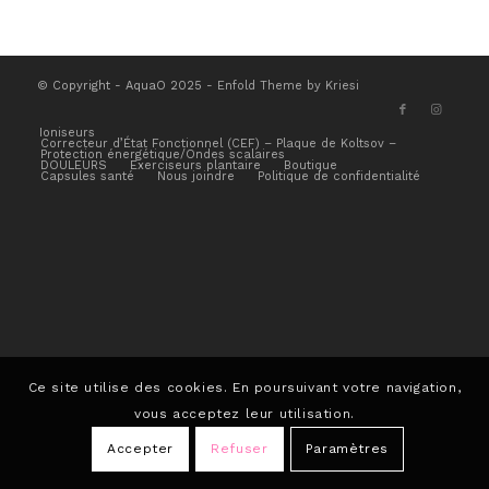
© Copyright - AquaO 2025 -
Enfold Theme by Kriesi
Ioniseurs
Correcteur d’État Fonctionnel (CEF) – Plaque de Koltsov –
Protection énergétique/Ondes scalaires
DOULEURS
Exerciseurs plantaire
Boutique
Capsules santé
Nous joindre
Politique de confidentialité
Ce site utilise des cookies. En poursuivant votre navigation,
vous acceptez leur utilisation.
Accepter
Refuser
Paramètres