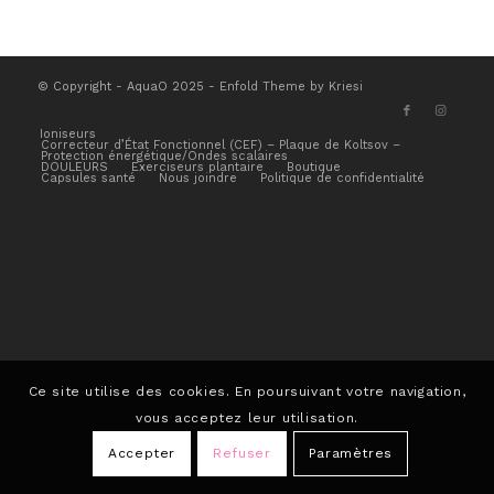
© Copyright - AquaO 2025 -
Enfold Theme by Kriesi
Ioniseurs
Correcteur d’État Fonctionnel (CEF) – Plaque de Koltsov –
Protection énergétique/Ondes scalaires
DOULEURS
Exerciseurs plantaire
Boutique
Capsules santé
Nous joindre
Politique de confidentialité
Ce site utilise des cookies. En poursuivant votre navigation,
vous acceptez leur utilisation.
Accepter
Refuser
Paramètres