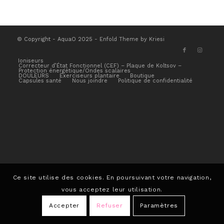
© Copyright - AquaO 2025 -
Enfold Theme by Kriesi
Ioniseurs
Correcteur d’État Fonctionnel (CEF) – Plaque de Koltsov –
Protection énergétique/Ondes scalaires
DOULEURS
Exerciseurs plantaire
Boutique
Capsules santé
Nous joindre
Politique de confidentialité
Ce site utilise des cookies. En poursuivant votre navigation,
vous acceptez leur utilisation.
Accepter
Refuser
Paramètres