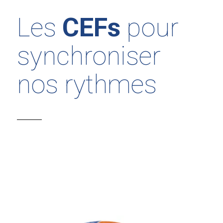
Les
CEFs
pour
synchroniser
nos rythmes