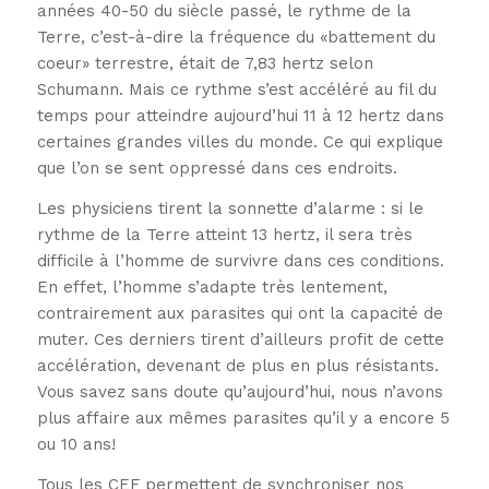
années 40-50 du siècle passé, le rythme de la
Terre, c’est-à-dire la fréquence du «battement du
coeur» terrestre, était de 7,83 hertz selon
Schumann. Mais ce rythme s’est accéléré au fil du
temps pour atteindre aujourd’hui 11 à 12 hertz dans
certaines grandes villes du monde. Ce qui explique
que l’on se sent oppressé dans ces endroits.
Les physiciens tirent la sonnette d’alarme : si le
rythme de la Terre atteint 13 hertz, il sera très
difficile à l’homme de survivre dans ces conditions.
En effet, l’homme s’adapte très lentement,
contrairement aux parasites qui ont la capacité de
muter. Ces derniers tirent d’ailleurs profit de cette
accélération, devenant de plus en plus résistants.
Vous savez sans doute qu’aujourd’hui, nous n’avons
plus affaire aux mêmes parasites qu’il y a encore 5
ou 10 ans!
Tous les CEF permettent de synchroniser nos