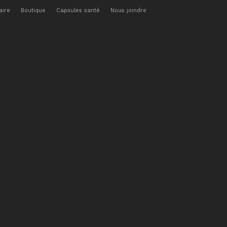
aire
Boutique
Capsules santé
Nous joindre