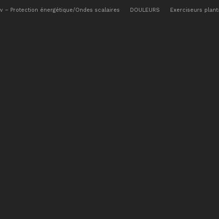
ov – Protection énergétique/Ondes scalaires
DOULEURS
Exerciseurs plant