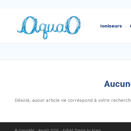
Ioniseurs
Aucune
Désolé, aucun article ne correspond à votre recherch
© Copyright - AquaO 2025 -
Enfold Theme by Kriesi