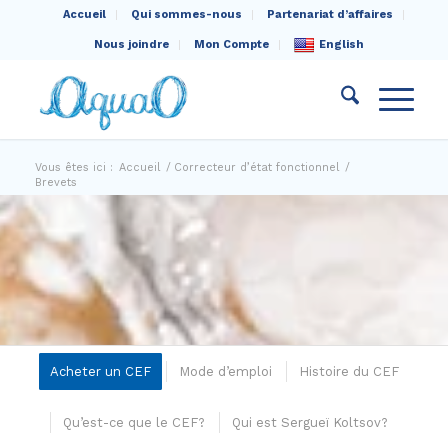
Accueil
Qui sommes-nous
Partenariat d’affaires
Nous joindre
Mon Compte
English
Vous êtes ici :
Accueil
/
Correcteur d’état fonctionnel
/
Brevets
Acheter un CEF
Mode d’emploi
Histoire du CEF
Qu’est-ce que le CEF?
Qui est Sergueï Koltsov?