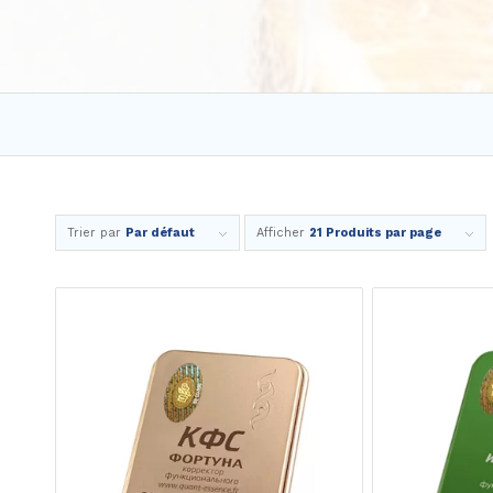
Trier par
Par défaut
Afficher
21 Produits par page