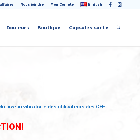
English
affaires
Nous joindre
Mon Compte
Douleurs
Boutique
Capsules santé
du niveau vibratoire des utilisateurs des CEF.
TION!