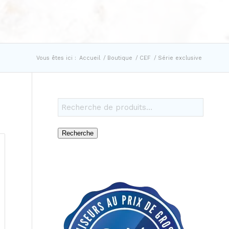
Vous êtes ici :
Accueil
/
Boutique
/
CEF
/
Série exclusive
Recherche