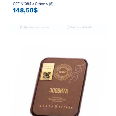
CEF N°084 « Grâce » (8)
148,50
$
Ajouter au panier
Voir les détails