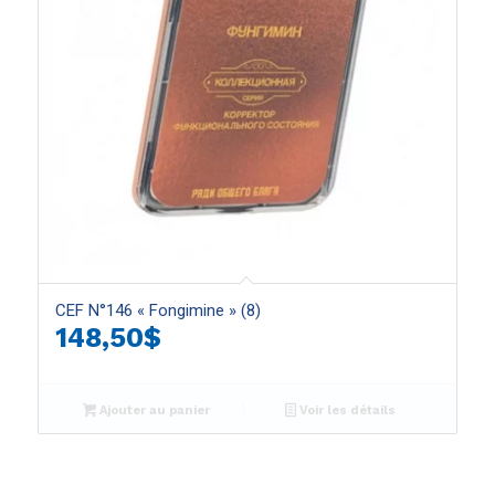
CEF N°146 « Fongimine » (8)
148,50
$
Ajouter au panier
Voir les détails