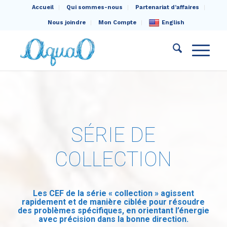
Accueil
Qui sommes-nous
Partenariat d’affaires
Nous joindre
Mon Compte
English
SÉRIE DE
COLLECTION
Les CEF de la série « collection » agissent
rapidement et de manière ciblée pour résoudre
des problèmes spécifiques, en orientant l’énergie
avec précision dans la bonne direction.