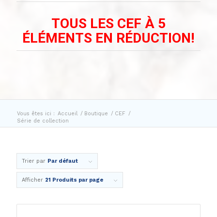
TOUS LES CEF À 5
ÉLÉMENTS EN RÉDUCTION!
Vous êtes ici :
Accueil
/
Boutique
/
CEF
/
Série de collection
Trier par
Par défaut
Afficher
21 Produits par page