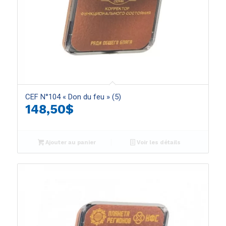
CEF N°104 « Don du feu » (5)
148,50
$
Ajouter au panier
Voir les détails