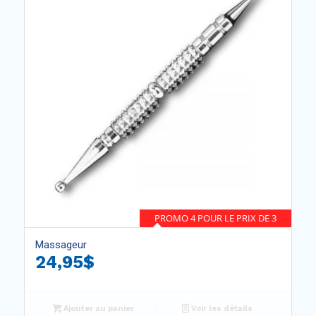
PROMO 4 POUR LE PRIX DE 3
Massageur
24,95
$
Ajouter au panier
Voir les détails