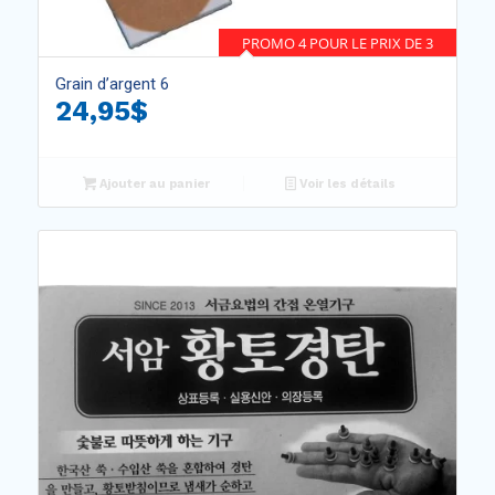
PROMO 4 POUR LE PRIX DE 3
Grain d’argent 6
24,95
$
Ajouter au panier
Voir les détails