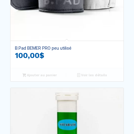
B.Pad BEMER PRO peu utilisé
100,00
$
Ajouter au panier
Voir les détails