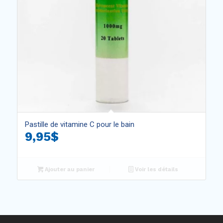
Pastille de vitamine C pour le bain
9,95
$
Ajouter au panier
Voir les détails