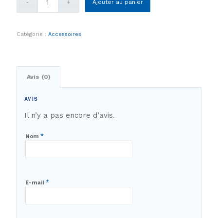
Ajouter au panier
Catégorie :
Accessoires
Avis (0)
AVIS
Il n’y a pas encore d’avis.
*
Nom
*
E-mail