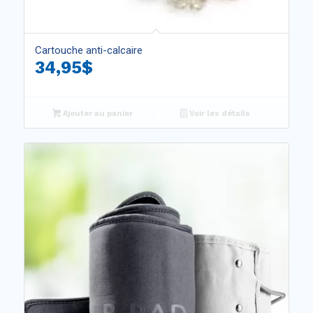
5.00
Cartouche anti-calcaire
34,95
$
Ajouter au panier
Voir les détails