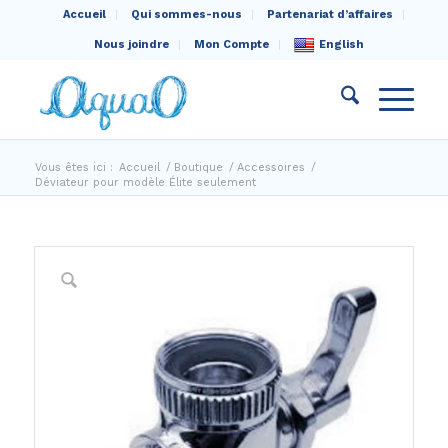
Accueil
Qui sommes-nous
Partenariat d’affaires
Nous joindre
Mon Compte
English
Vous êtes ici :
Accueil
/
Boutique
/
Accessoires
/
Déviateur pour modèle Élite seulement