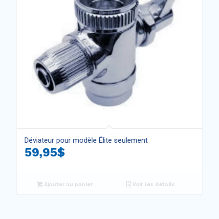
Déviateur pour modèle Élite seulement
59,95
$
Ajouter au panier
Voir les détails