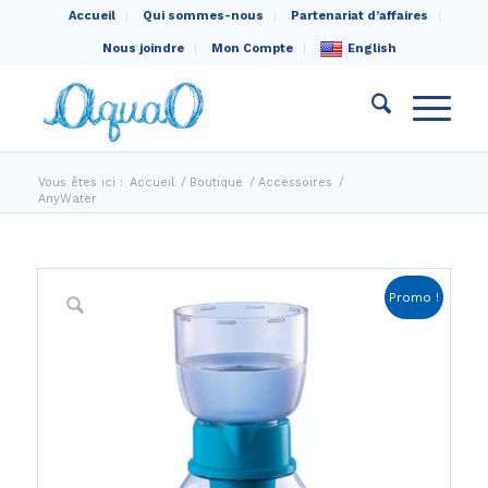
Accueil
Qui sommes-nous
Partenariat d’affaires
Nous joindre
Mon Compte
English
Vous êtes ici :
Accueil
/
Boutique
/
Accessoires
/
AnyWater
Promo !