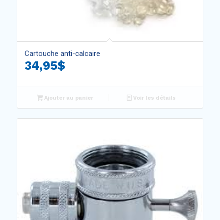
5.00
Cartouche anti-calcaire
34,95
$
Ajouter au panier
Voir les détails