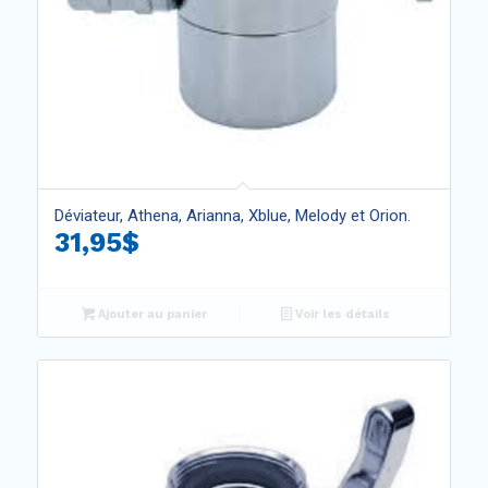
Déviateur, Athena, Arianna, Xblue, Melody et Orion.
31,95
$
Ajouter au panier
Voir les détails